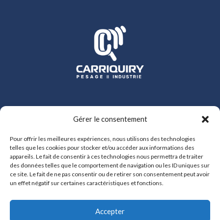
Gérer le consentement
Pour offrir les meilleures expériences, nous utilisons des technologies
telles que les cookies pour stocker et/ou accéder aux informations des
appareils. Le fait de consentir à ces technologies nous permettra de traiter
des données telles que le comportement de navigation ou les ID uniques sur
ce site. Le fait de ne pas consentir ou de retirer son consentement peut avoir
un effet négatif sur certaines caractéristiques et fonctions.
Accepter