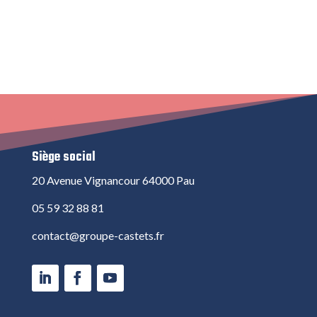
Siège social
20 Avenue Vignancour 64000 Pau
05 59 32 88 81
contact@groupe-castets.fr